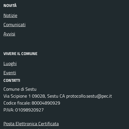
NOVITÀ
Notizie
Comunicati
Avvisi
VIVERE IL COMUNE
Luoghi
Eventi
CONTATTI
Comune di Sestu
Via Scipione 1 09028, Sestu CA protocollo.sestu@pec.it
Codice fiscale: 80004890929
P.IVA: 01098920927
Posta Elettronica Certificata