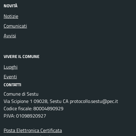
NOVITÀ
Notizie
Comunicati
Avvisi
VIVERE IL COMUNE
Luoghi
Eventi
CONTATTI
Comune di Sestu
Via Scipione 1 09028, Sestu CA protocollo.sestu@pec.it
Codice fiscale: 80004890929
P.IVA: 01098920927
Posta Elettronica Certificata