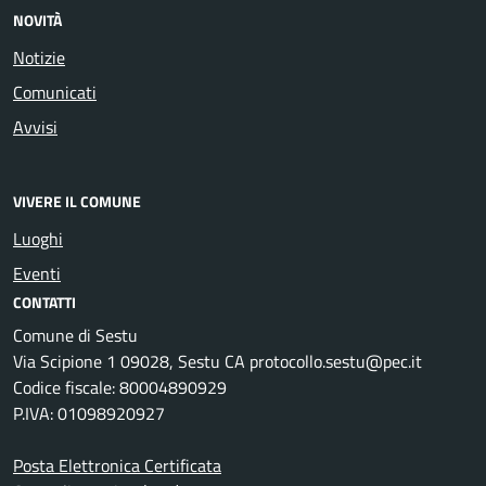
NOVITÀ
Notizie
Comunicati
Avvisi
VIVERE IL COMUNE
Luoghi
Eventi
CONTATTI
Comune di Sestu
Via Scipione 1 09028, Sestu CA protocollo.sestu@pec.it
Codice fiscale: 80004890929
P.IVA: 01098920927
Posta Elettronica Certificata