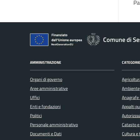
Pa
Comune di Se
AMMINISTRAZIONE
CATEGORIE
Organi di governo
Agricoltur
Aree amministrative
Ambiente
Uffici
Anagrafe e
Enti e fondazioni
Appalti pu
Politici
Autorizzaz
Personale amministrativo
Catasto e
Documenti e Dati
Cultura e