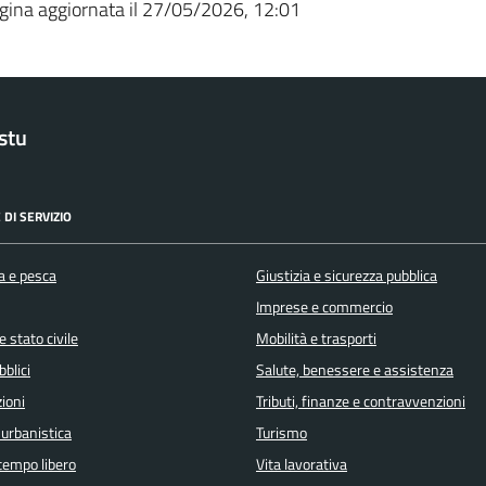
gina aggiornata il 27/05/2026, 12:01
stu
 DI SERVIZIO
a e pesca
Giustizia e sicurezza pubblica
Imprese e commercio
 stato civile
Mobilità e trasporti
bblici
Salute, benessere e assistenza
ioni
Tributi, finanze e contravvenzioni
 urbanistica
Turismo
 tempo libero
Vita lavorativa