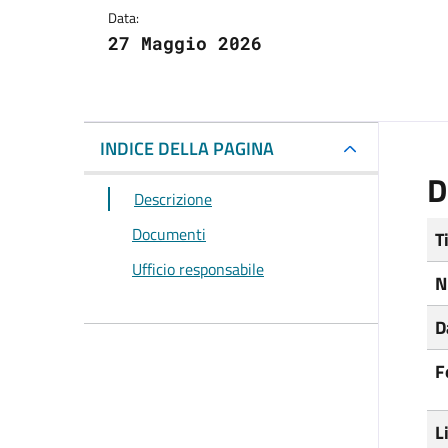
Data:
27 Maggio 2026
INDICE DELLA PAGINA
D
Descrizione
Documenti
T
Ufficio responsabile
N
D
F
L