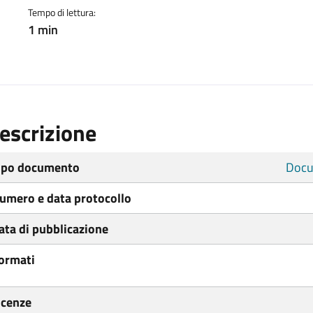
Tempo di lettura:
1 min
escrizione
ipo documento
Docu
umero e data protocollo
ata di pubblicazione
ormati
icenze