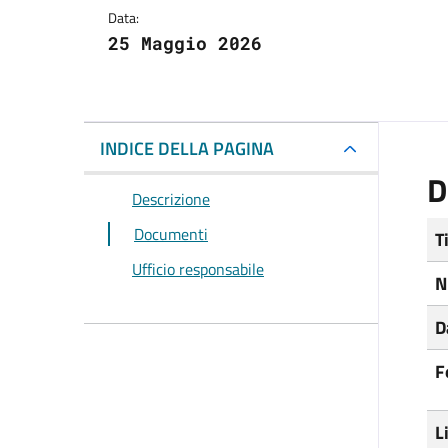
Data:
25 Maggio 2026
INDICE DELLA PAGINA
D
Descrizione
Documenti
T
Ufficio responsabile
N
D
F
L