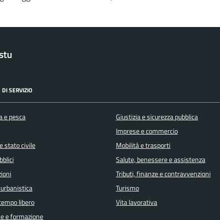
stu
 DI SERVIZIO
a e pesca
Giustizia e sicurezza pubblica
Imprese e commercio
 stato civile
Mobilità e trasporti
bblici
Salute, benessere e assistenza
ioni
Tributi, finanze e contravvenzioni
 urbanistica
Turismo
 tempo libero
Vita lavorativa
e e formazione