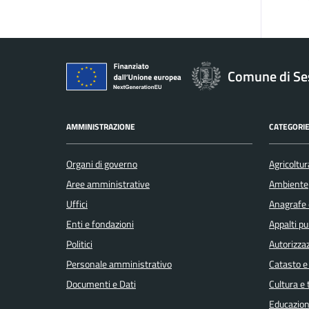
Comune di Se
AMMINISTRAZIONE
CATEGORIE
Organi di governo
Agricoltur
Aree amministrative
Ambiente
Uffici
Anagrafe e
Enti e fondazioni
Appalti pu
Politici
Autorizzaz
Personale amministrativo
Catasto e
Documenti e Dati
Cultura e
Educazion