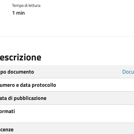
Tempo di lettura:
1 min
escrizione
ipo documento
Docu
umero e data protocollo
ata di pubblicazione
ormati
icenze