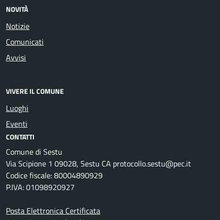
NOVITÀ
Notizie
Comunicati
Avvisi
VIVERE IL COMUNE
Luoghi
Eventi
CONTATTI
Comune di Sestu
Via Scipione 1 09028, Sestu CA protocollo.sestu@pec.it
Codice fiscale: 80004890929
P.IVA: 01098920927
Posta Elettronica Certificata