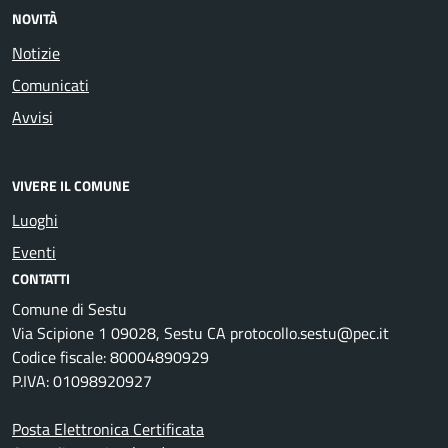
NOVITÀ
Notizie
Comunicati
Avvisi
VIVERE IL COMUNE
Luoghi
Eventi
CONTATTI
Comune di Sestu
Via Scipione 1 09028, Sestu CA protocollo.sestu@pec.it
Codice fiscale: 80004890929
P.IVA: 01098920927
Posta Elettronica Certificata