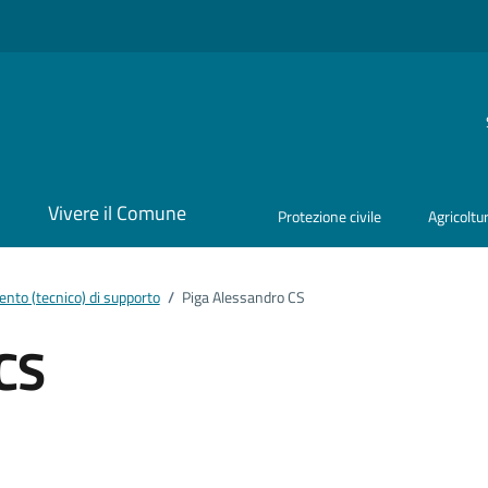
i
Vivere il Comune
Protezione civile
Agricoltu
nto (tecnico) di supporto
/
Piga Alessandro CS
CS
ento