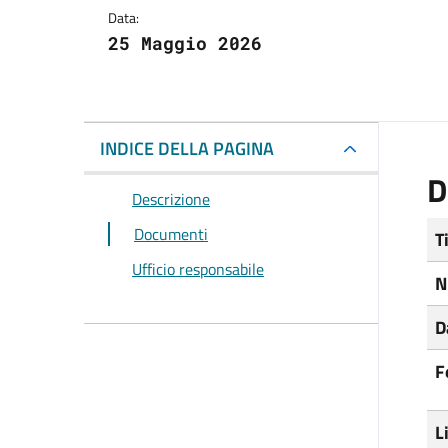
Data:
25 Maggio 2026
INDICE DELLA PAGINA
D
Descrizione
Documenti
T
Ufficio responsabile
N
D
F
L