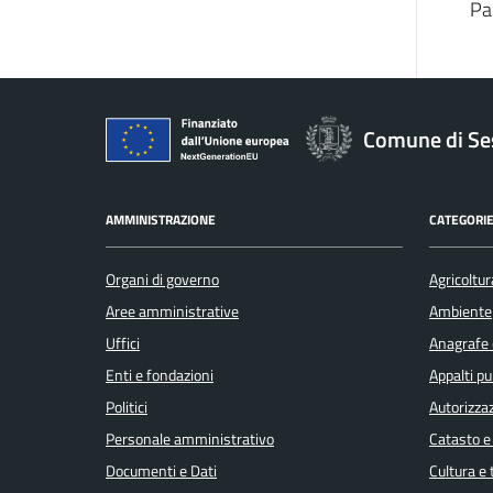
Pa
Comune di Se
AMMINISTRAZIONE
CATEGORIE
Organi di governo
Agricoltur
Aree amministrative
Ambiente
Uffici
Anagrafe e
Enti e fondazioni
Appalti pu
Politici
Autorizzaz
Personale amministrativo
Catasto e
Documenti e Dati
Cultura e