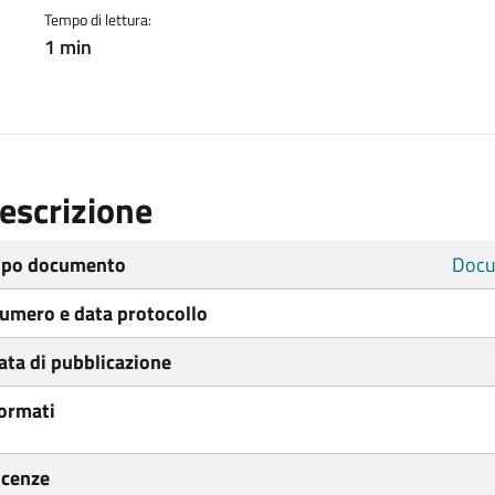
Tempo di lettura:
1 min
escrizione
ipo documento
Docu
umero e data protocollo
ata di pubblicazione
ormati
icenze