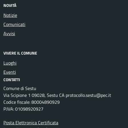
NOVITÀ
Notizie
Comunicati
Avvisi
VIVERE IL COMUNE
Luoghi
Eventi
CONTATTI
Comune di Sestu
Via Scipione 1 09028, Sestu CA protocollo.sestu@pec.it
Codice fiscale: 80004890929
P.IVA: 01098920927
Posta Elettronica Certificata