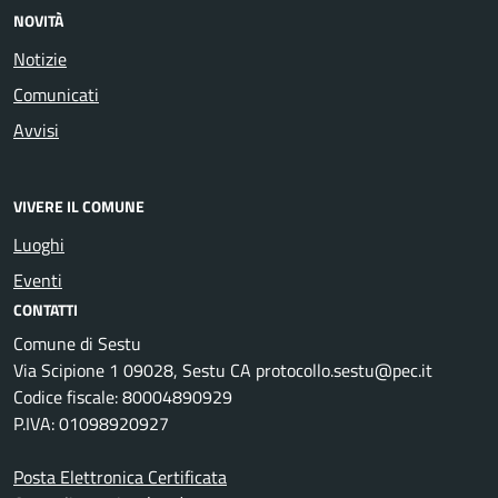
NOVITÀ
Notizie
Comunicati
Avvisi
VIVERE IL COMUNE
Luoghi
Eventi
CONTATTI
Comune di Sestu
Via Scipione 1 09028, Sestu CA protocollo.sestu@pec.it
Codice fiscale: 80004890929
P.IVA: 01098920927
Posta Elettronica Certificata