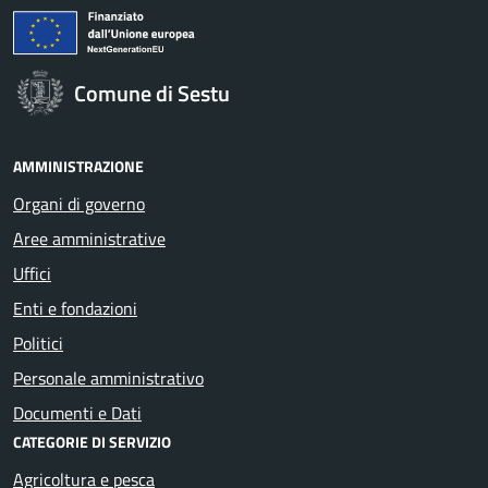
Comune di Sestu
AMMINISTRAZIONE
Organi di governo
Aree amministrative
Uffici
Enti e fondazioni
Politici
Personale amministrativo
Documenti e Dati
CATEGORIE DI SERVIZIO
Agricoltura e pesca