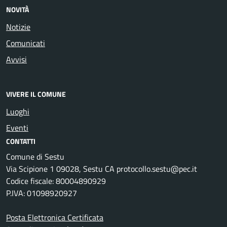
NOVITÀ
Notizie
Comunicati
Avvisi
VIVERE IL COMUNE
Luoghi
Eventi
CONTATTI
Comune di Sestu
Via Scipione 1 09028, Sestu CA protocollo.sestu@pec.it
Codice fiscale: 80004890929
P.IVA: 01098920927
Posta Elettronica Certificata