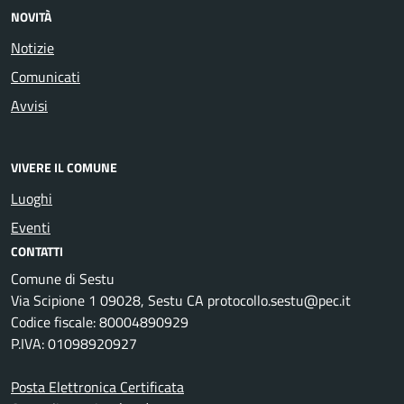
NOVITÀ
Notizie
Comunicati
Avvisi
VIVERE IL COMUNE
Luoghi
Eventi
CONTATTI
Comune di Sestu
Via Scipione 1 09028, Sestu CA protocollo.sestu@pec.it
Codice fiscale: 80004890929
P.IVA: 01098920927
Posta Elettronica Certificata