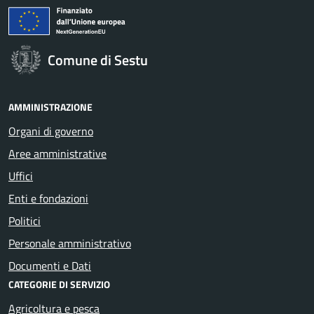
Comune di Sestu
AMMINISTRAZIONE
Organi di governo
Aree amministrative
Uffici
Enti e fondazioni
Politici
Personale amministrativo
Documenti e Dati
CATEGORIE DI SERVIZIO
Agricoltura e pesca