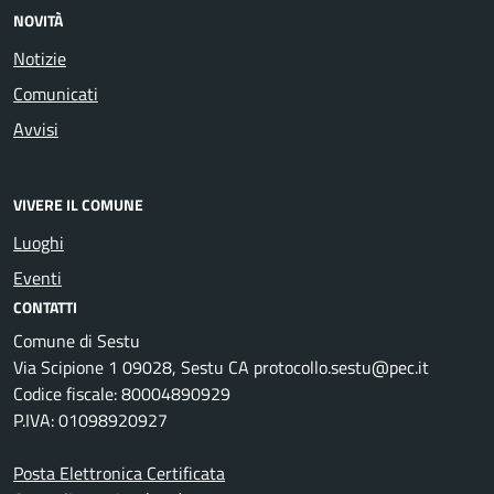
NOVITÀ
Notizie
Comunicati
Avvisi
VIVERE IL COMUNE
Luoghi
Eventi
CONTATTI
Comune di Sestu
Via Scipione 1 09028, Sestu CA protocollo.sestu@pec.it
Codice fiscale: 80004890929
P.IVA: 01098920927
Posta Elettronica Certificata