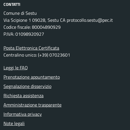
CONTATTI
Comune di Sestu
Via Scipione 1 09028, Sestu CA protocollo.sestu@pec.it
Codice fiscale: 80004890929
P.IVA: 01098920927
Posta Elettronica Certificata
Centralino unico: (+39) 07023601
Leggi le FAQ
Prenotazione appuntamento
Segnalazione disservizio
Richiesta assistenza
Amministrazione trasparente
Informativa privacy
Note legali