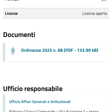
Licenze
Licenza aperta
Documenti
Ordinanze 2025 n. 68 (PDF - 133.99 kB)
Ufficio responsabile
Ufficio Affari Generali e Istituzionali
Palazzo Civico Comunale - Via Scipione 1 - terzo