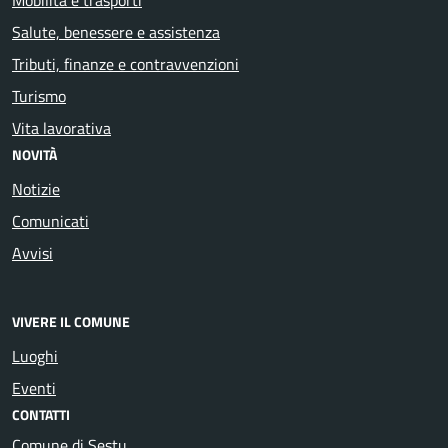
Salute, benessere e assistenza
Tributi, finanze e contravvenzioni
Turismo
Vita lavorativa
NOVITÀ
Notizie
Comunicati
Avvisi
VIVERE IL COMUNE
Luoghi
Eventi
CONTATTI
Comune di Sestu