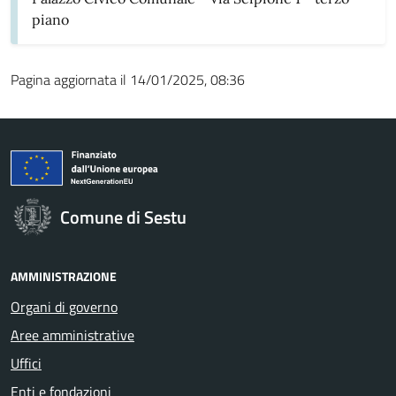
piano
Pagina aggiornata il 14/01/2025, 08:36
Comune di Sestu
AMMINISTRAZIONE
Organi di governo
Aree amministrative
Uffici
Enti e fondazioni