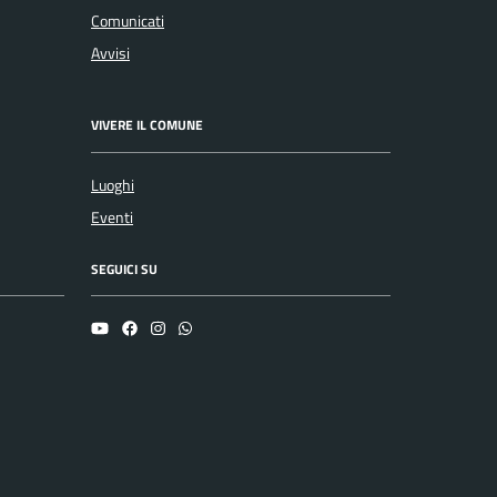
Comunicati
Avvisi
VIVERE IL COMUNE
Luoghi
Eventi
SEGUICI SU
YouTube
Facebook
Instagram
Whatsapp