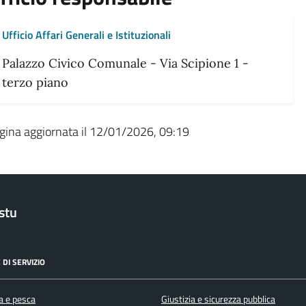
Ufficio Affari Generali e Istituzionali
Palazzo Civico Comunale - Via Scipione 1 -
terzo piano
gina aggiornata il 12/01/2026, 09:19
stu
 DI SERVIZIO
a e pesca
Giustizia e sicurezza pubblica