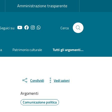
Amministrazione trasparente
YouTube
Facebook
Instagram
Whatsapp
Seguici su:
Cerca
ra
Patrimonio culturale
Tutti gli argomenti...
Condividi
Vedi azioni
Argomenti
Comunicazione politica