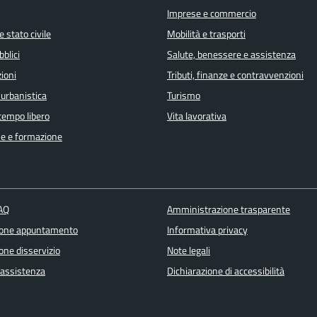
Imprese e commercio
 stato civile
Mobilità e trasporti
bblici
Salute, benessere e assistenza
ioni
Tributi, finanze e contravvenzioni
 urbanistica
Turismo
 tempo libero
Vita lavorativa
e e formazione
FAQ
Amministrazione trasparente
ione appuntamento
Informativa privacy
one disservizio
Note legali
 assistenza
Dichiarazione di accessibilità