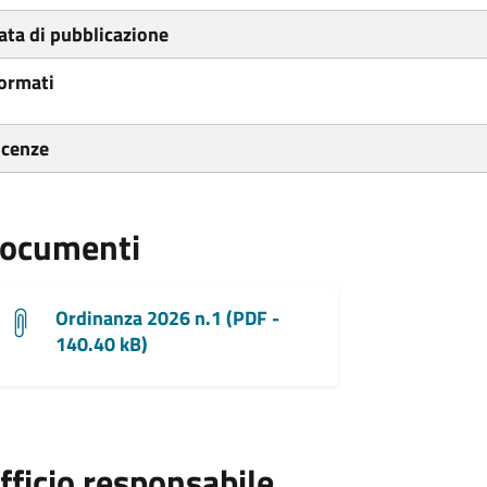
ata di pubblicazione
ormati
icenze
ocumenti
Ordinanza 2026 n.1 (PDF -
140.40 kB)
fficio responsabile