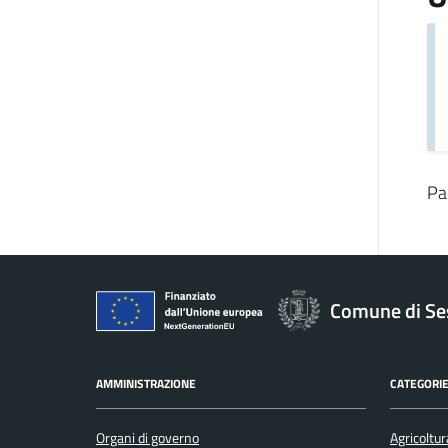
Pa
Comune di Se
AMMINISTRAZIONE
CATEGORIE
Organi di governo
Agricoltur