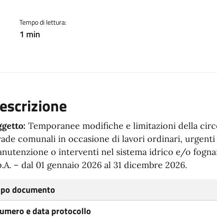
Tempo di lettura:
1 min
escrizione
getto:
Temporanee modifiche e limitazioni della circo
rade comunali in occasione di lavori ordinari, urgent
nutenzione o interventi nel sistema idrico e/o fogna
p.A. – dal 01 gennaio 2026 al 31 dicembre 2026.
ipo documento
umero e data protocollo