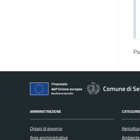
Pa
Comune di Se
AMMINISTRAZIONE
CATEGORIE
Organi di governo
Agricoltur
Aree amministrative
Ambiente