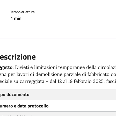
Tempo di lettura:
1 min
escrizione
getto:
Divieti e limitazioni temporanee della circolaz
ena per lavori di demolizione parziale di fabbricato c
eciale su carreggiata – dal 12 al 19 febbraio 2025, fasc
ipo documento
umero e data protocollo