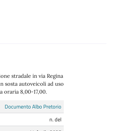
ione stradale in via Regina
on sosta autoveicoli ad uso
ia oraria 8,00-17,00.
Documento Albo Pretorio
n. del