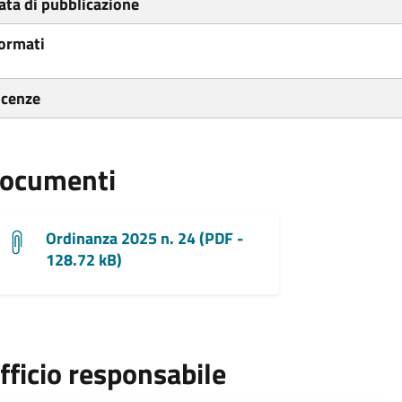
ata di pubblicazione
ormati
icenze
ocumenti
Ordinanza 2025 n. 24 (PDF -
128.72 kB)
fficio responsabile