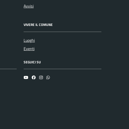
Avvisi
VIVERE IL COMUNE
Luoghi
Eventi
SEGUICI SU
YouTube
Facebook
Instagram
Whatsapp