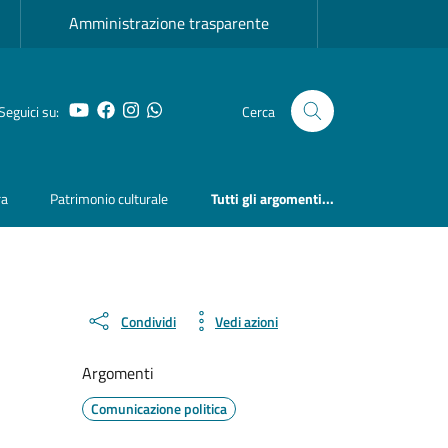
Amministrazione trasparente
YouTube
Facebook
Instagram
Whatsapp
Seguici su:
Cerca
ra
Patrimonio culturale
Tutti gli argomenti...
Condividi
Vedi azioni
Argomenti
Comunicazione politica