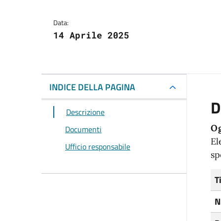
Data:
14 Aprile 2025
INDICE DELLA PAGINA
D
Descrizione
Og
Documenti
El
Ufficio responsabile
sp
T
N