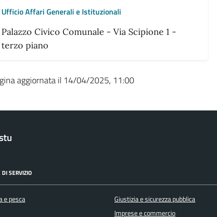
Ufficio Affari Generali e Istituzionali
Palazzo Civico Comunale - Via Scipione 1 -
terzo piano
gina aggiornata il 14/04/2025, 11:00
stu
 DI SERVIZIO
a e pesca
Giustizia e sicurezza pubblica
Imprese e commercio