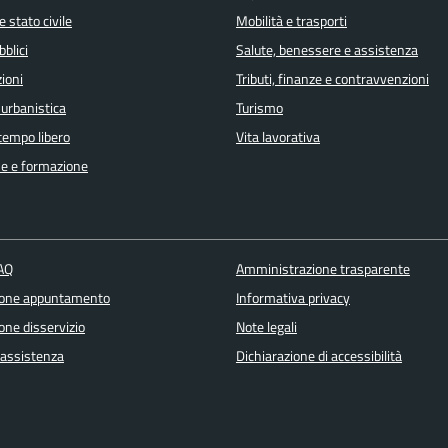
 stato civile
Mobilità e trasporti
bblici
Salute, benessere e assistenza
ioni
Tributi, finanze e contravvenzioni
 urbanistica
Turismo
 tempo libero
Vita lavorativa
e e formazione
FAQ
Amministrazione trasparente
ione appuntamento
Informativa privacy
one disservizio
Note legali
 assistenza
Dichiarazione di accessibilità