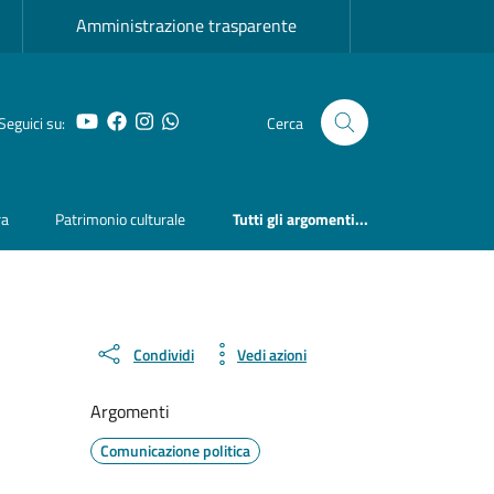
Amministrazione trasparente
YouTube
Facebook
Instagram
Whatsapp
Seguici su:
Cerca
ra
Patrimonio culturale
Tutti gli argomenti...
Condividi
Vedi azioni
Argomenti
Comunicazione politica