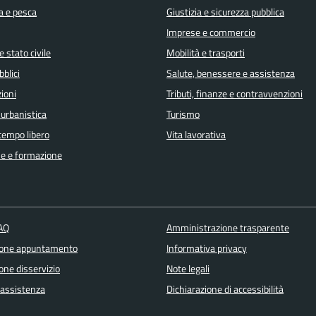
a e pesca
Giustizia e sicurezza pubblica
Imprese e commercio
 stato civile
Mobilità e trasporti
bblici
Salute, benessere e assistenza
ioni
Tributi, finanze e contravvenzioni
 urbanistica
Turismo
 tempo libero
Vita lavorativa
e e formazione
FAQ
Amministrazione trasparente
ione appuntamento
Informativa privacy
one disservizio
Note legali
 assistenza
Dichiarazione di accessibilità