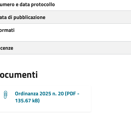
umero e data protocollo
ata di pubblicazione
ormati
icenze
ocumenti
Ordinanza 2025 n. 20 (PDF -
135.67 kB)