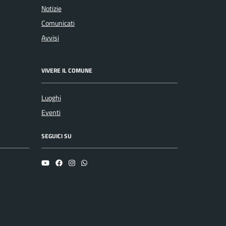
Notizie
Comunicati
Avvisi
VIVERE IL COMUNE
Luoghi
Eventi
SEGUICI SU
YouTube
Facebook
Instagram
Whatsapp