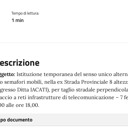
Tempo di lettura:
1 min
escrizione
getto:
Istituzione temporanea del senso unico altern
o semafori mobili, nella ex Strada Provinciale 8 altez
ngresso Ditta IACATI), per taglio stradale perpendicola
laccio a reti infrastrutture di telecomunicazione – 7 f
00 alle ore 18,00.
ipo documento