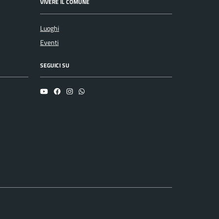
VIVERE IL COMUNE
Luoghi
Eventi
SEGUICI SU
YouTube
Facebook
Instagram
Whatsapp