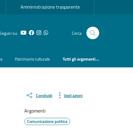
Amministrazione trasparente
YouTube
Facebook
Instagram
Whatsapp
Seguici su:
Cerca
ra
Patrimonio culturale
Tutti gli argomenti...
Condividi
Vedi azioni
Argomenti
Comunicazione politica