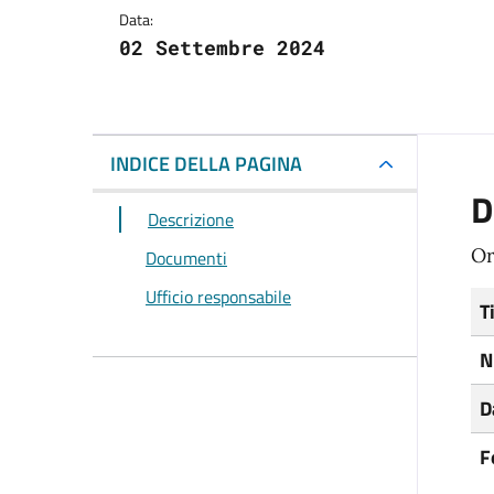
Data:
02 Settembre 2024
INDICE DELLA PAGINA
D
Descrizione
Or
Documenti
Ufficio responsabile
T
N
D
F