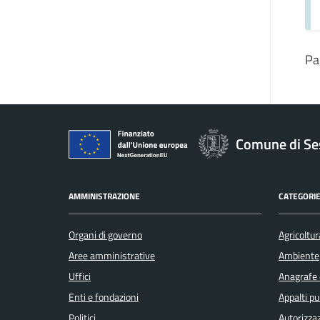
Pa
Comune di Se
AMMINISTRAZIONE
CATEGORIE
Organi di governo
Agricoltur
Aree amministrative
Ambiente
Uffici
Anagrafe e
Enti e fondazioni
Appalti pu
Politici
Autorizzaz