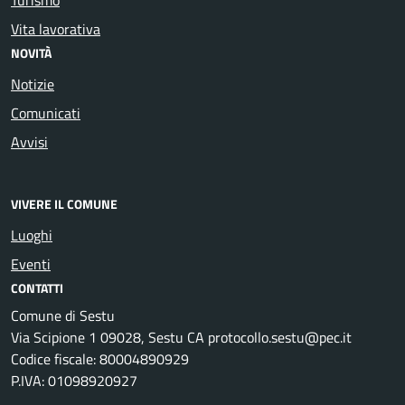
Vita lavorativa
NOVITÀ
Notizie
Comunicati
Avvisi
VIVERE IL COMUNE
Luoghi
Eventi
CONTATTI
Comune di Sestu
Via Scipione 1 09028, Sestu CA protocollo.sestu@pec.it
Codice fiscale: 80004890929
P.IVA: 01098920927