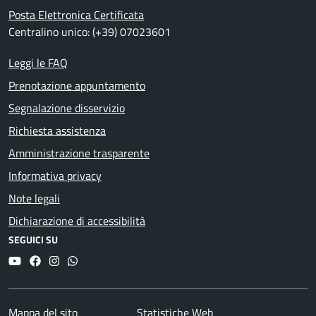
Posta Elettronica Certificata
Centralino unico: (+39) 07023601
Leggi le FAQ
Prenotazione appuntamento
Segnalazione disservizio
Richiesta assistenza
Amministrazione trasparente
Informativa privacy
Note legali
Dichiarazione di accessibilità
SEGUICI SU
YouTube
Facebook
Instagram
Whatsapp
Mappa del sito
Statistiche Web