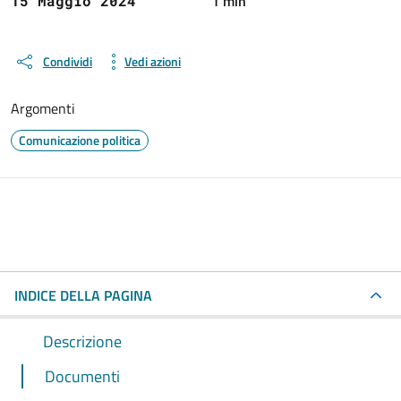
1 min
15 Maggio 2024
Condividi
Vedi azioni
Argomenti
Comunicazione politica
INDICE DELLA PAGINA
Descrizione
Documenti