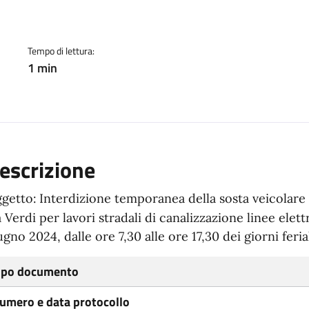
Tempo di lettura:
1 min
escrizione
getto:
Interdizione temporanea della sosta veicolare a
a Verdi per lavori stradali di canalizzazione linee elett
ugno 2024, dalle ore 7,30 alle ore 17,30 dei giorni ferial
ipo documento
umero e data protocollo