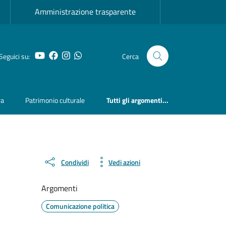
Amministrazione trasparente
YouTube
Facebook
Instagram
Whatsapp
Seguici su:
Cerca
ra
Patrimonio culturale
Tutti gli argomenti...
Condividi
Vedi azioni
Argomenti
Comunicazione politica