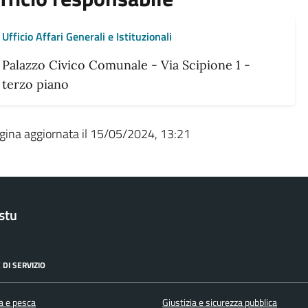
Ufficio Affari Generali e Istituzionali
Palazzo Civico Comunale - Via Scipione 1 -
terzo piano
gina aggiornata il 15/05/2024, 13:21
stu
 DI SERVIZIO
a e pesca
Giustizia e sicurezza pubblica