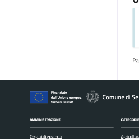
Pa
Comune di Se
AMMINISTRAZIONE
CATEGORIE
Organi di governo
Agricoltur