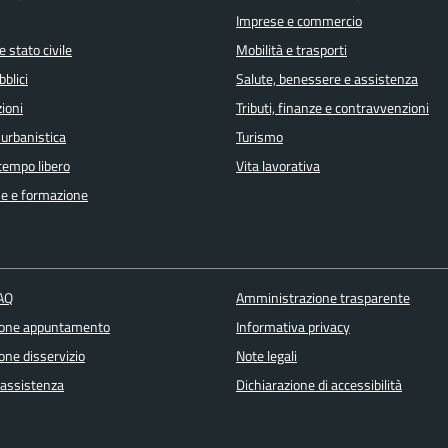
Imprese e commercio
 stato civile
Mobilità e trasporti
bblici
Salute, benessere e assistenza
ioni
Tributi, finanze e contravvenzioni
 urbanistica
Turismo
 tempo libero
Vita lavorativa
e e formazione
FAQ
Amministrazione trasparente
ione appuntamento
Informativa privacy
one disservizio
Note legali
 assistenza
Dichiarazione di accessibilità