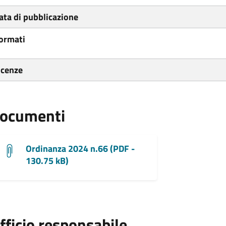
ata di pubblicazione
ormati
icenze
ocumenti
Ordinanza 2024 n.66 (PDF -
130.75 kB)
fficio responsabile