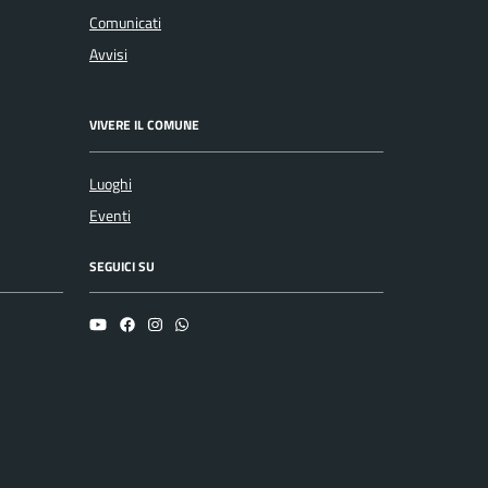
Comunicati
Avvisi
VIVERE IL COMUNE
Luoghi
Eventi
SEGUICI SU
YouTube
Facebook
Instagram
Whatsapp