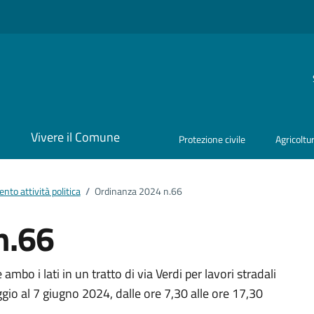
i
Vivere il Comune
Protezione civile
Agricoltu
to attività politica
/
Ordinanza 2024 n.66
n.66
ento
mbo i lati in un tratto di via Verdi per lavori stradali
ggio al 7 giugno 2024, dalle ore 7,30 alle ore 17,30