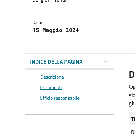
Data:
15 Maggio 2024
INDICE DELLA PAGINA
D
Descrizione
Og
Documenti
vi
Ufficio responsabile
gi
T
N