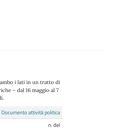
mbo i lati in un tratto di
riche – dal 16 maggio al 7
i.
Documento attività politica
n. del