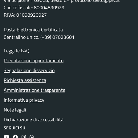
Via Scipione 1 09028, Sestu CA protocollo.sestu@pec.it
Codice fiscale: 80004890929
P.IVA: 01098920927
Posta Elettronica Certificata
Centralino unico: (+39) 07023601
Leggi le FAQ
Prenotazione appuntamento
Segnalazione disservizio
Richiesta assistenza
Amministrazione trasparente
Informativa privacy
Note legali
Dichiarazione di accessibilità
SEGUICI SU
YouTube
Facebook
Instagram
Whatsapp