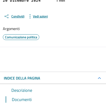
1 min
20 Dicembre 2024
Condividi
Vedi azioni
Argomenti
Comunicazione politica
INDICE DELLA PAGINA
Descrizione
Documenti