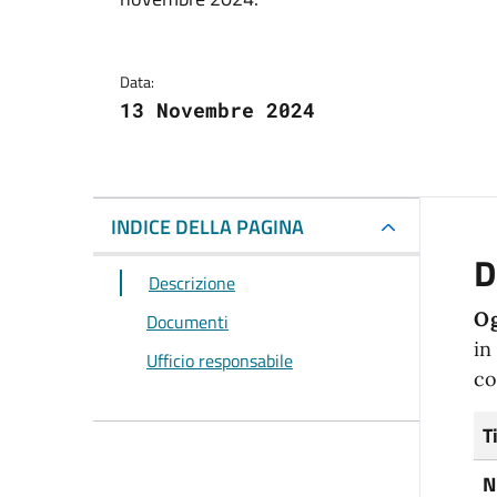
Data:
13 Novembre 2024
INDICE DELLA PAGINA
D
Descrizione
Og
Documenti
in
Ufficio responsabile
co
T
N