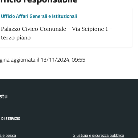
Ufficio Affari Generali e Istituzionali
Palazzo Civico Comunale - Via Scipione 1 -
terzo piano
gina aggiornata il 13/11/2024, 09:55
stu
 DI SERVIZIO
a e pesca
Giustizia e sicurezza pubblica