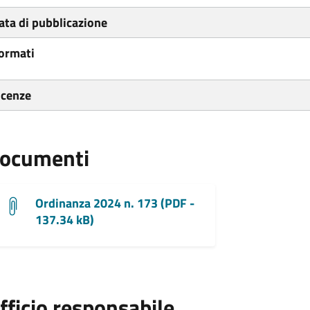
ata di pubblicazione
ormati
icenze
ocumenti
Ordinanza 2024 n. 173 (PDF -
137.34 kB)
fficio responsabile