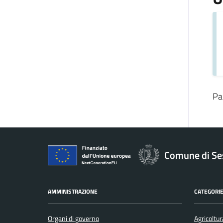
Pa
Comune di Se
AMMINISTRAZIONE
CATEGORIE
Organi di governo
Agricoltur