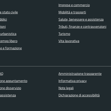
Imprese e commercio
 stato civile
Mobilità e trasporti
bblici
Salute, benessere e assistenza
ioni
Tributi, finanze e contravvenzioni
 urbanistica
Turismo
 tempo libero
Vita lavorativa
e e formazione
FAQ
Amministrazione trasparente
ione appuntamento
Informativa privacy
one disservizio
Note legali
 assistenza
Dichiarazione di accessibilità