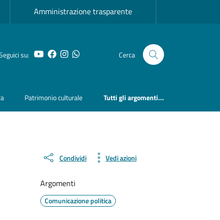
Amministrazione trasparente
YouTube
Facebook
Instagram
Whatsapp
Seguici su:
Cerca
ra
Patrimonio culturale
Tutti gli argomenti...
Condividi
Vedi azioni
Argomenti
Comunicazione politica