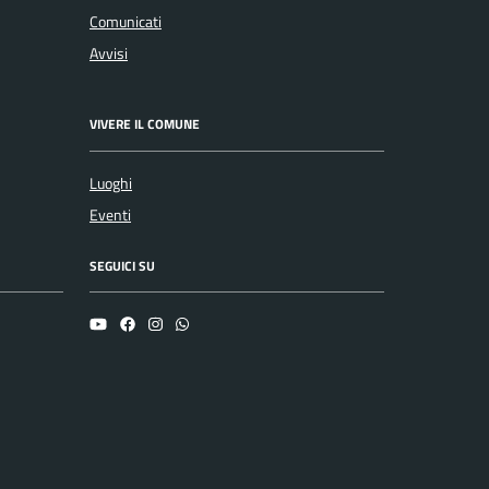
Comunicati
Avvisi
VIVERE IL COMUNE
Luoghi
Eventi
SEGUICI SU
YouTube
Facebook
Instagram
Whatsapp