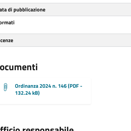
ata di pubblicazione
ormati
icenze
ocumenti
Ordinanza 2024 n. 146 (PDF -
132.24 kB)
fficio responsabile