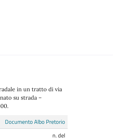
dale in un tratto di via
nato su strada –
,00.
Documento Albo Pretorio
n. del