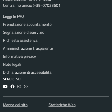
Centralino unico: (+39) 07023601
Leggi le FAQ
Prenotazione appuntamento
Segnalazione disservizio
Richiesta assistenza
Amministrazione trasparente
Informativa privacy
Note legali
Dichiarazione di accessibilità
SEGUICI SU
YouTube
Facebook
Instagram
Whatsapp
Mappa del sito
Statistiche Web