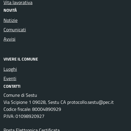
Vita lavorativa
NOVITÀ
Notizie
Comunicati
Avvisi
VIVERE IL COMUNE
Luoghi
Eventi
CONTATTI
Comune di Sestu
Via Scipione 1 09028, Sestu CA protocollo.sestu@pec.it
Codice fiscale: 80004890929
P.IVA: 01098920927
Posta Elettronica Certificata