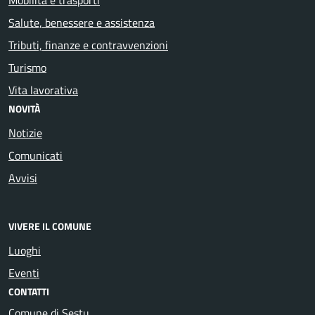
Salute, benessere e assistenza
Tributi, finanze e contravvenzioni
Turismo
Vita lavorativa
NOVITÀ
Notizie
Comunicati
Avvisi
VIVERE IL COMUNE
Luoghi
Eventi
CONTATTI
Comune di Sestu