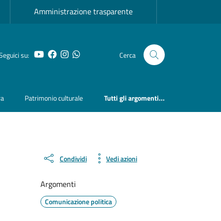
Amministrazione trasparente
YouTube
Facebook
Instagram
Whatsapp
Seguici su:
Cerca
ra
Patrimonio culturale
Tutti gli argomenti...
Condividi
Vedi azioni
Argomenti
Comunicazione politica