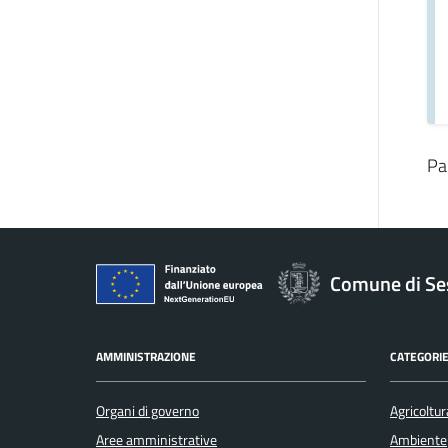
Pa
Comune di Se
AMMINISTRAZIONE
CATEGORIE
Organi di governo
Agricoltur
Aree amministrative
Ambiente