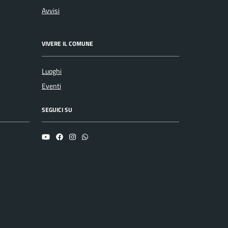
Avvisi
VIVERE IL COMUNE
Luoghi
Eventi
SEGUICI SU
YouTube
Facebook
Instagram
Whatsapp