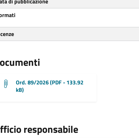
ata di pubblicazione
ormati
icenze
ocumenti
Ord. 89/2026 (PDF - 133.92
kB)
fficio responsabile