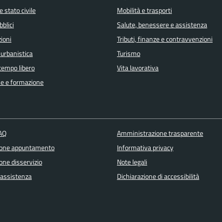
 stato civile
Mobilità e trasporti
bblici
Salute, benessere e assistenza
ioni
Tributi, finanze e contravvenzioni
 urbanistica
Turismo
 tempo libero
Vita lavorativa
e e formazione
FAQ
Amministrazione trasparente
ione appuntamento
Informativa privacy
one disservizio
Note legali
 assistenza
Dichiarazione di accessibilità