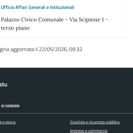
Ufficio Affari Generali e Istituzionali
Palazzo Civico Comunale - Via Scipione 1 -
terzo piano
gina aggiornata il 22/05/2026, 09:32
stu
 DI SERVIZIO
a e pesca
Giustizia e sicurezza pubblica
Imprese e commercio