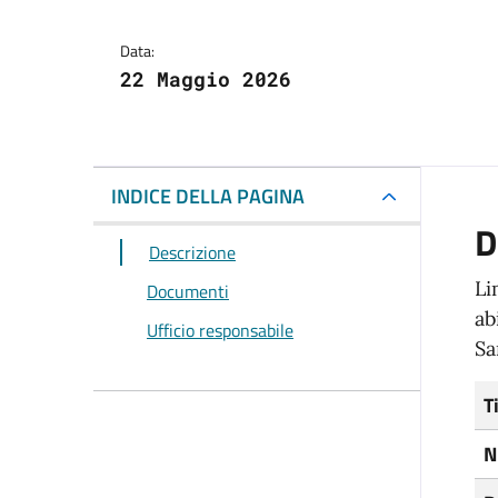
Data:
22 Maggio 2026
INDICE DELLA PAGINA
D
Descrizione
Li
Documenti
ab
Ufficio responsabile
Sa
T
N