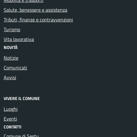
Salute, benessere e assistenza
Tributi, finanze e contravvenzioni
Turismo
Vita lavorativa
NOVITÀ
Notizie
Comunicati
Avvisi
VIVERE IL COMUNE
Luoghi
Eventi
CONTATTI
Comune di Sestu