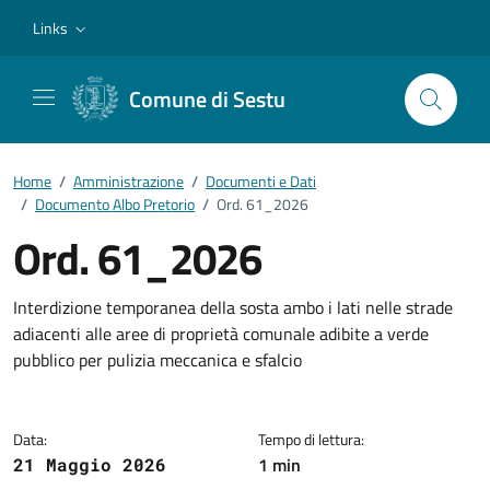
Vai ai contenuti
Vai al footer
Links
Comune di Sestu
Home
/
Amministrazione
/
Documenti e Dati
/
Documento Albo Pretorio
/
Ord. 61_2026
Ord. 61_2026
Dettagli del documento
Interdizione temporanea della sosta ambo i lati nelle strade
adiacenti alle aree di proprietà comunale adibite a verde
pubblico per pulizia meccanica e sfalcio
Data:
Tempo di lettura:
1 min
21 Maggio 2026