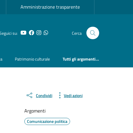
Amministrazione trasparente
YouTube
Facebook
Instagram
Whatsapp
Seguici su:
Cerca
ra
Patrimonio culturale
Tutti gli argomenti...
Condividi
Vedi azioni
Argomenti
Comunicazione politica