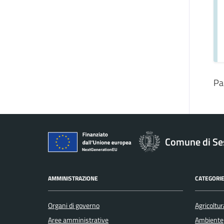
Pa
Comune di Se
AMMINISTRAZIONE
CATEGORIE
Organi di governo
Agricoltur
Aree amministrative
Ambiente