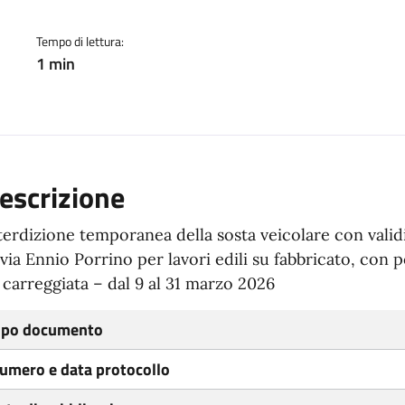
Tempo di lettura:
1 min
escrizione
terdizione temporanea della sosta veicolare con validi
 via Ennio Porrino per lavori edili su fabbricato, con
 carreggiata – dal 9 al 31 marzo 2026
ipo documento
umero e data protocollo