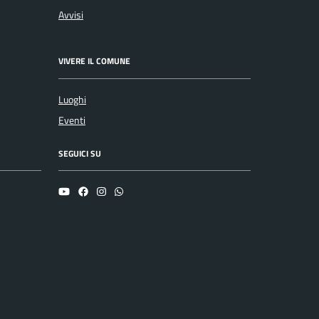
Avvisi
VIVERE IL COMUNE
Luoghi
Eventi
SEGUICI SU
YouTube
Facebook
Instagram
Whatsapp