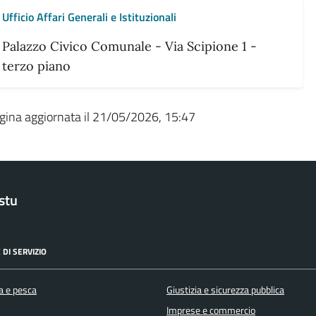
Ufficio Affari Generali e Istituzionali
Palazzo Civico Comunale - Via Scipione 1 -
terzo piano
gina aggiornata il 21/05/2026, 15:47
stu
 DI SERVIZIO
a e pesca
Giustizia e sicurezza pubblica
Imprese e commercio