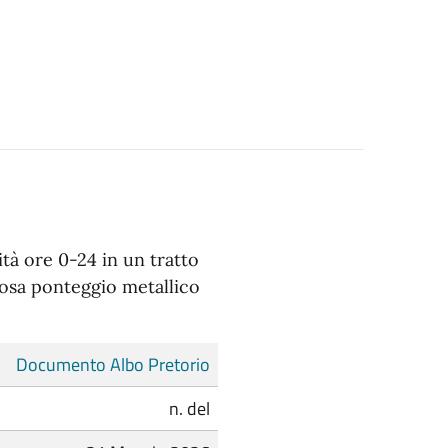
tà ore 0-24 in un tratto
 posa ponteggio metallico
Documento Albo Pretorio
n. del