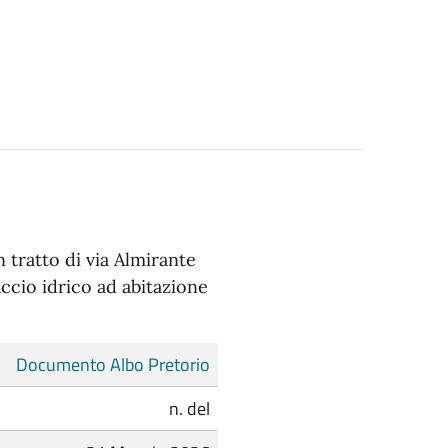
 tratto di via Almirante
accio idrico ad abitazione
Documento Albo Pretorio
n. del