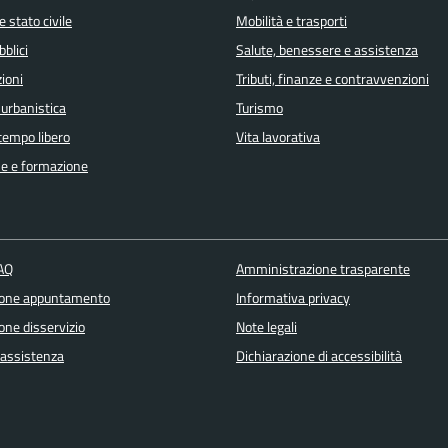
 stato civile
Mobilità e trasporti
bblici
Salute, benessere e assistenza
ioni
Tributi, finanze e contravvenzioni
 urbanistica
Turismo
 tempo libero
Vita lavorativa
e e formazione
FAQ
Amministrazione trasparente
ione appuntamento
Informativa privacy
one disservizio
Note legali
 assistenza
Dichiarazione di accessibilità