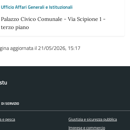
Ufficio Affari Generali e Istituzionali
Palazzo Civico Comunale - Via Scipione 1 -
terzo piano
gina aggiornata il 21/05/2026, 15:17
stu
 DI SERVIZIO
a e pesca
Giustizia e sicurezza pubblica
Imprese e commercio