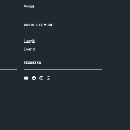
Avvisi
VIVERE IL COMUNE
Luoghi
Eventi
SEGUICI SU
YouTube
Facebook
Instagram
Whatsapp