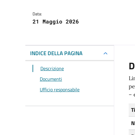
Data:
21 Maggio 2026
INDICE DELLA PAGINA
D
Descrizione
Li
Documenti
pe
Ufficio responsabile
– 
T
N