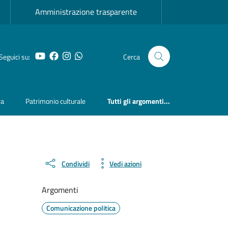
Amministrazione trasparente
YouTube
Facebook
Instagram
Whatsapp
Seguici su:
Cerca
ra
Patrimonio culturale
Tutti gli argomenti...
Condividi
Vedi azioni
Argomenti
Comunicazione politica