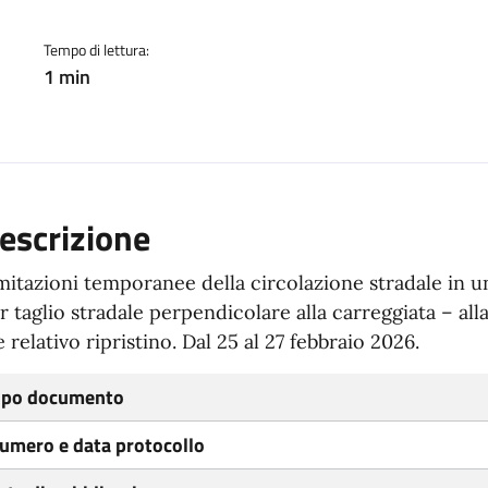
Tempo di lettura:
1 min
escrizione
mitazioni temporanee della circolazione stradale in un
r taglio stradale perpendicolare alla carreggiata – all
e relativo ripristino. Dal 25 al 27 febbraio 2026.
ipo documento
umero e data protocollo