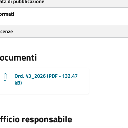
ata di pubblicazione
ormati
icenze
ocumenti
Ord. 43_2026 (PDF - 132.47
kB)
fficio responsabile