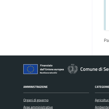
Pa
Comune di Se
AMMINISTRAZIONE
CATEGORIE
Organi di governo
Agricoltur
Aree amministrative
Ambiente