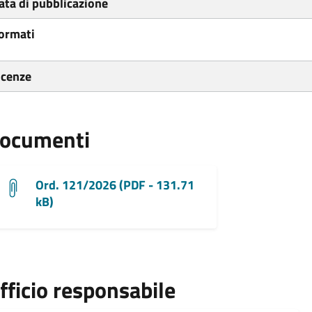
ata di pubblicazione
ormati
icenze
ocumenti
Ord. 121/2026 (PDF - 131.71
kB)
fficio responsabile