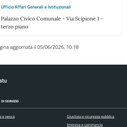
Ufficio Affari Generali e Istituzionali
Palazzo Civico Comunale - Via Scipione 1 -
terzo piano
gina aggiornata il 05/06/2026, 10:18
stu
 DI SERVIZIO
a e pesca
Giustizia e sicurezza pubblica
Imprese e commercio