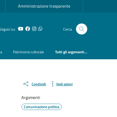
Amministrazione trasparente
YouTube
Facebook
Instagram
Whatsapp
Seguici su:
Cerca
ra
Patrimonio culturale
Tutti gli argomenti...
Condividi
Vedi azioni
Argomenti
Comunicazione politica