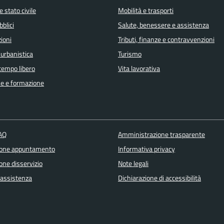
 stato civile
Mobilità e trasporti
bblici
Salute, benessere e assistenza
ioni
Tributi, finanze e contravvenzioni
 urbanistica
Turismo
 tempo libero
Vita lavorativa
e e formazione
FAQ
Amministrazione trasparente
ione appuntamento
Informativa privacy
one disservizio
Note legali
 assistenza
Dichiarazione di accessibilità