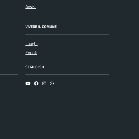
Avvisi
VIVERE IL COMUNE
Luoghi
Eventi
SEGUICI SU
YouTube
Facebook
Instagram
Whatsapp