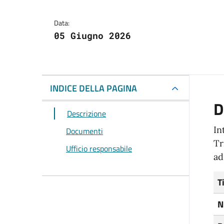
Data:
05 Giugno 2026
INDICE DELLA PAGINA
D
Descrizione
In
Documenti
Tr
Ufficio responsabile
ad
T
N