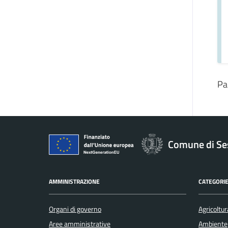
Pa
Comune di Se
AMMINISTRAZIONE
CATEGORIE
Organi di governo
Agricoltur
Aree amministrative
Ambiente