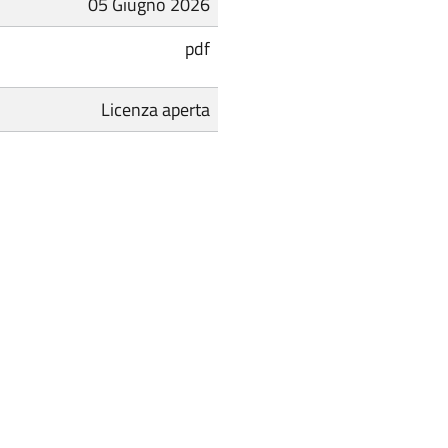
05 Giugno 2026
pdf
Licenza aperta