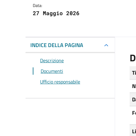
Data:
27 Maggio 2026
INDICE DELLA PAGINA
D
Descrizione
Documenti
T
Ufficio responsabile
N
D
F
L