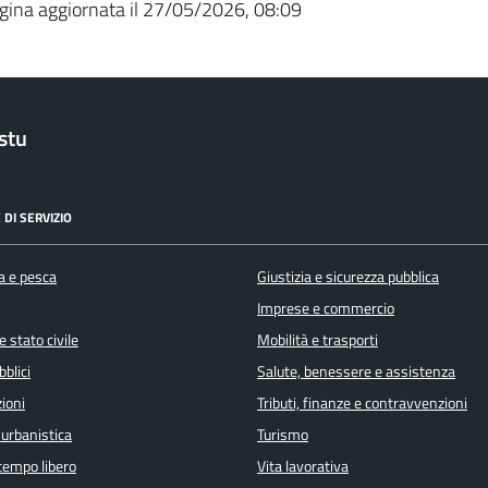
gina aggiornata il 27/05/2026, 08:09
stu
 DI SERVIZIO
a e pesca
Giustizia e sicurezza pubblica
Imprese e commercio
 stato civile
Mobilità e trasporti
bblici
Salute, benessere e assistenza
ioni
Tributi, finanze e contravvenzioni
 urbanistica
Turismo
 tempo libero
Vita lavorativa