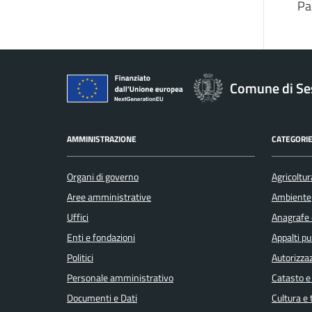
Pa
Comune di Se
AMMINISTRAZIONE
CATEGORIE
Organi di governo
Agricoltur
Aree amministrative
Ambiente
Uffici
Anagrafe e
Enti e fondazioni
Appalti pu
Politici
Autorizzaz
Personale amministrativo
Catasto e
Documenti e Dati
Cultura e