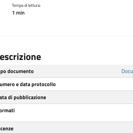
Tempo di lettura:
1 min
escrizione
ipo documento
Docu
umero e data protocollo
ata di pubblicazione
ormati
icenze