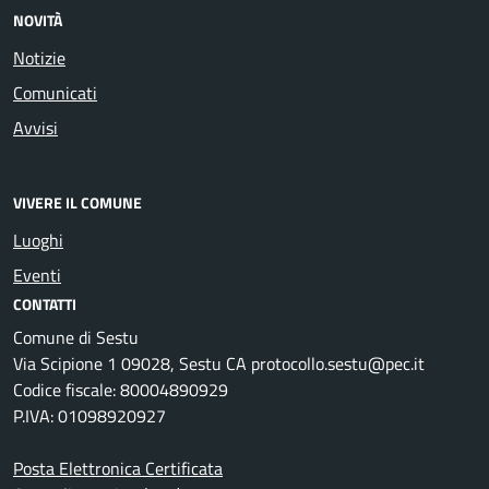
NOVITÀ
Notizie
Comunicati
Avvisi
VIVERE IL COMUNE
Luoghi
Eventi
CONTATTI
Comune di Sestu
Via Scipione 1 09028, Sestu CA protocollo.sestu@pec.it
Codice fiscale: 80004890929
P.IVA: 01098920927
Posta Elettronica Certificata