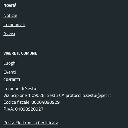
NOVITÀ
Notizie
Comunicati
Avvisi
VIVERE IL COMUNE
Luoghi
Eventi
CONTATTI
Comune di Sestu
Via Scipione 1 09028, Sestu CA protocollo.sestu@pec.it
Codice fiscale: 80004890929
P.IVA: 01098920927
Posta Elettronica Certificata