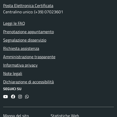
Posta Elettronica Certificata
Centralino unico: (+39) 07023601
Leggi le FAQ
Prenotazione appuntamento
Segnalazione disservizio
Richiesta assistenza
Amministrazione trasparente
Informativa privacy
Note legali
Dichiarazione di accessibilità
SEGUICI SU
YouTube
Facebook
Instagram
Whatsapp
Mappa del sito
Statistiche Web