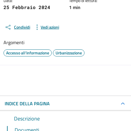
Data:
Tempo di lettura:
1 min
25 Febbraio 2024
Condividi
Vedi azioni
Argomenti
Accesso all'informazione
Urbanizzazione
INDICE DELLA PAGINA
Descrizione
Documenti