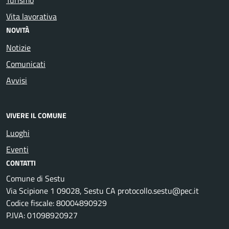
Vita lavorativa
NOVITÀ
Notizie
Comunicati
Avvisi
VIVERE IL COMUNE
Luoghi
Eventi
CONTATTI
Comune di Sestu
Via Scipione 1 09028, Sestu CA protocollo.sestu@pec.it
Codice fiscale: 80004890929
P.IVA: 01098920927