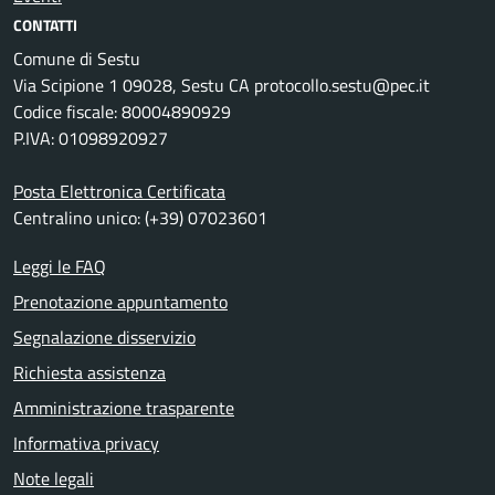
CONTATTI
Comune di Sestu
Via Scipione 1 09028, Sestu CA protocollo.sestu@pec.it
Codice fiscale: 80004890929
P.IVA: 01098920927
Posta Elettronica Certificata
Centralino unico: (+39) 07023601
Leggi le FAQ
Prenotazione appuntamento
Segnalazione disservizio
Richiesta assistenza
Amministrazione trasparente
Informativa privacy
Note legali