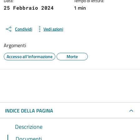
Data:
Tempo di lettura:
1 min
25 Febbraio 2024
Condividi
Vedi azioni
Argomenti
Accesso all'informazione
Morte
INDICE DELLA PAGINA
Descrizione
Documenti