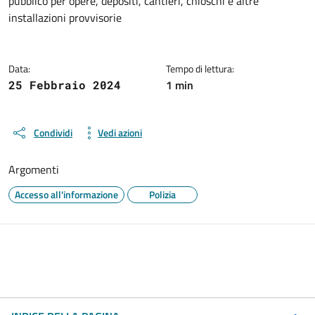
pubblico per opere, depositi, cantieri, chioschi e altre
installazioni provvisorie
Data:
Tempo di lettura:
1 min
25 Febbraio 2024
Condividi
Vedi azioni
Argomenti
Accesso all'informazione
Polizia