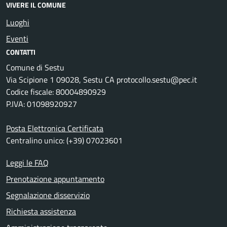
VIVERE IL COMUNE
Luoghi
Eventi
CONTATTI
Comune di Sestu
Via Scipione 1 09028, Sestu CA protocollo.sestu@pec.it
Codice fiscale: 80004890929
P.IVA: 01098920927
Posta Elettronica Certificata
Centralino unico: (+39) 07023601
Leggi le FAQ
Prenotazione appuntamento
Segnalazione disservizio
Richiesta assistenza