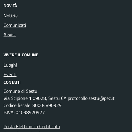
NOVITÀ
Notizie
Comunicati
Avvisi
VIVERE IL COMUNE
Luoghi
Eventi
CONTATTI
Comune di Sestu
Via Scipione 1 09028, Sestu CA protocollo.sestu@pec.it
Codice fiscale: 80004890929
P.IVA: 01098920927
Posta Elettronica Certificata