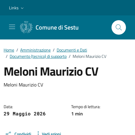
Vai ai contenuti
Vai al footer
Links
Comune di Sestu
Home
/
Amministrazione
/
Documenti e Dati
/
Documento (tecnico) di supporto
/
Meloni Maurizio CV
Meloni Maurizio CV
Dettagli del documento
Meloni Maurizio CV
Data:
Tempo di lettura:
1 min
29 Maggio 2026
Condividi
Vedi azioni