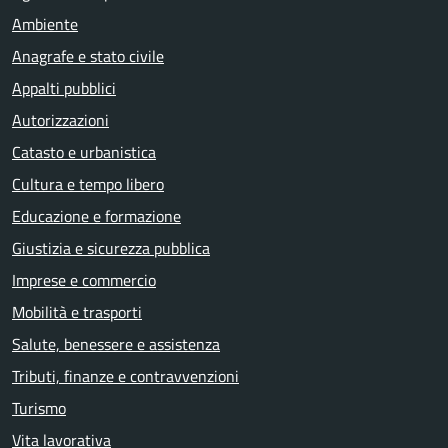
Ambiente
Anagrafe e stato civile
Appalti pubblici
Autorizzazioni
Catasto e urbanistica
Cultura e tempo libero
Educazione e formazione
Giustizia e sicurezza pubblica
Imprese e commercio
Mobilità e trasporti
Salute, benessere e assistenza
Tributi, finanze e contravvenzioni
Turismo
Vita lavorativa