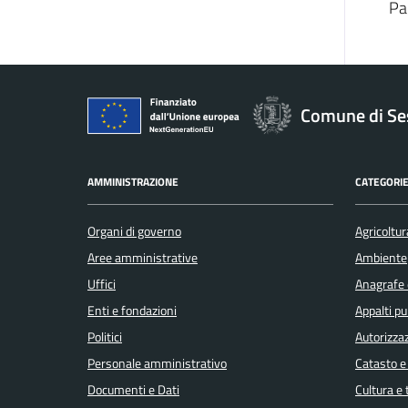
Pa
Comune di Se
AMMINISTRAZIONE
CATEGORIE
Organi di governo
Agricoltur
Aree amministrative
Ambiente
Uffici
Anagrafe e
Enti e fondazioni
Appalti pu
Politici
Autorizzaz
Personale amministrativo
Catasto e
Documenti e Dati
Cultura e