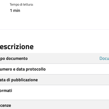
Tempo di lettura:
1 min
escrizione
ipo documento
Docu
umero e data protocollo
ata di pubblicazione
ormati
icenze