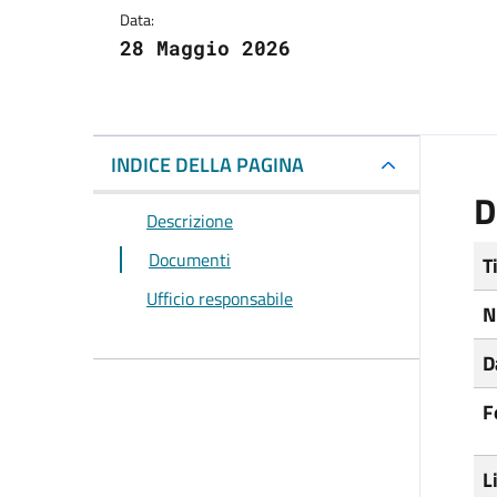
Data:
28 Maggio 2026
INDICE DELLA PAGINA
D
Descrizione
Documenti
T
Ufficio responsabile
N
D
F
L