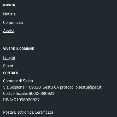
NOVITÀ
Notizie
Comunicati
Avvisi
VIVERE IL COMUNE
Luoghi
Eventi
CONTATTI
Comune di Sestu
Via Scipione 1 09028, Sestu CA protocollo.sestu@pec.it
Codice fiscale: 80004890929
P.IVA: 01098920927
Posta Elettronica Certificata