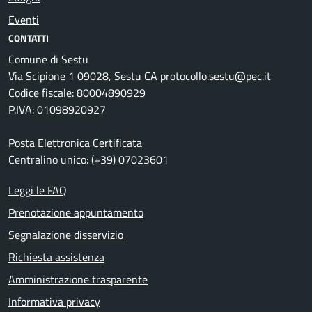
Eventi
CONTATTI
Comune di Sestu
Via Scipione 1 09028, Sestu CA protocollo.sestu@pec.it
Codice fiscale: 80004890929
P.IVA: 01098920927
Posta Elettronica Certificata
Centralino unico: (+39) 07023601
Leggi le FAQ
Prenotazione appuntamento
Segnalazione disservizio
Richiesta assistenza
Amministrazione trasparente
Informativa privacy