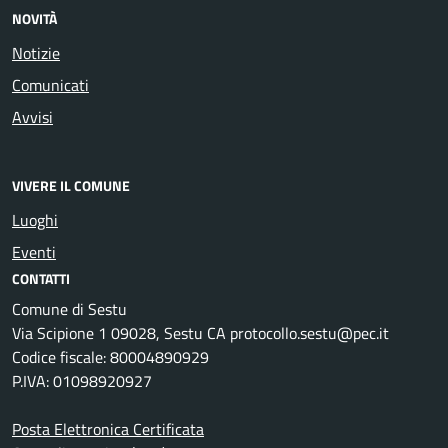
NOVITÀ
Notizie
Comunicati
Avvisi
VIVERE IL COMUNE
Luoghi
Eventi
CONTATTI
Comune di Sestu
Via Scipione 1 09028, Sestu CA protocollo.sestu@pec.it
Codice fiscale: 80004890929
P.IVA: 01098920927
Posta Elettronica Certificata