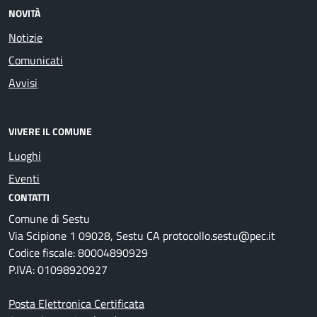
NOVITÀ
Notizie
Comunicati
Avvisi
VIVERE IL COMUNE
Luoghi
Eventi
CONTATTI
Comune di Sestu
Via Scipione 1 09028, Sestu CA protocollo.sestu@pec.it
Codice fiscale: 80004890929
P.IVA: 01098920927
Posta Elettronica Certificata