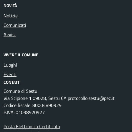
NOVITÀ
Notizie
Comunicati
Avvisi
VIVERE IL COMUNE
Luoghi
Eventi
CONTATTI
Comune di Sestu
Via Scipione 1 09028, Sestu CA protocollo.sestu@pec.it
Codice fiscale: 80004890929
P.IVA: 01098920927
Posta Elettronica Certificata