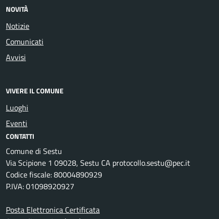
NOVITÀ
Notizie
Comunicati
Avvisi
VIVERE IL COMUNE
Luoghi
Eventi
CONTATTI
Comune di Sestu
Via Scipione 1 09028, Sestu CA protocollo.sestu@pec.it
Codice fiscale: 80004890929
P.IVA: 01098920927
Posta Elettronica Certificata